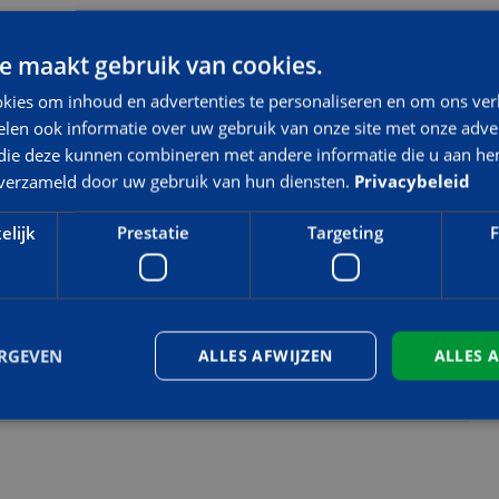
e maakt gebruik van cookies.
kies om inhoud en advertenties te personaliseren en om ons ver
len ook informatie over uw gebruik van onze site met onze adver
 die deze kunnen combineren met andere informatie die u aan hen
n verzameld door uw gebruik van hun diensten.
Privacybeleid
elijk
Prestatie
Targeting
F
ERGEVEN
ALLES AFWIJZEN
ALLES 
Strikt noodzakelijk
Prestatie
Targeting
Functioneel