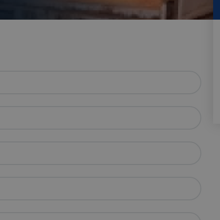
HOOGWERKER