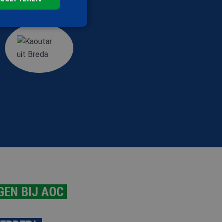
elding en
de PHP-taal. Dit is
wordt gebruikt om
. Het is normaal
 hoe het wordt
n goed voorbeeld is
 gebruiker tussen
t.com-service om de
De cookie-banner
 te werken.
GEN BIJ AOC