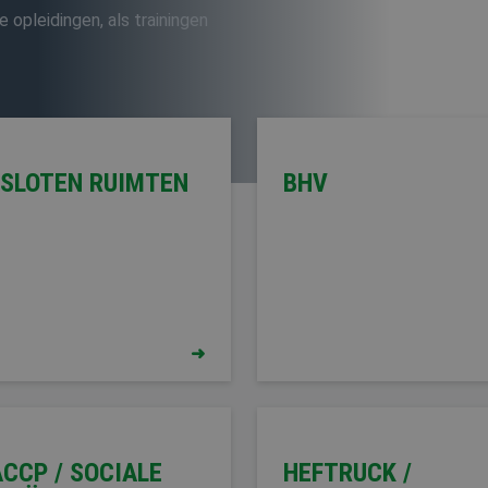
HOOGWERKER
e opleidingen, als trainingen
SLOTEN RUIMTEN
BHV
CCP / SOCIALE
HEFTRUCK /