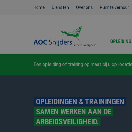
Home
Diensten
Over ons
Ruimte verhuur
OPLEIDING
Een opleiding of training op maat bij u op loc
BEHEERDER BMI / ATEX /
NEN3140
OPLEIDINGEN & TRAININGEN
SAMEN WERKEN AAN DE
FYSIEKE BELASTING
ARBEIDSVEILIGHEID.