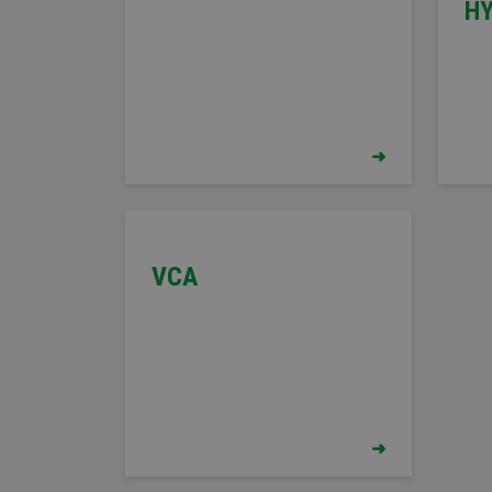
HY
VCA