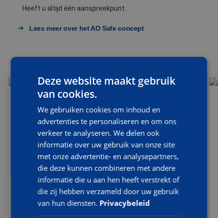
Heeft u altijd één aanspreekpunt.
Lees meer over het AO Safe concept
LAATSTE NIEUWS
Deze website maakt gebruik
van cookies.
We gebruiken cookies om inhoud en
advertenties te personaliseren en om ons
verkeer te analyseren. We delen ook
informatie over uw gebruik van onze site
met onze advertentie- en analysepartners,
die deze kunnen combineren met andere
informatie die u aan hen heeft verstrekt of
die zij hebben verzameld door uw gebruik
van hun diensten.
Privacybeleid
AOC Snijders zoekt Commerciële
Medewerker Binnendienst