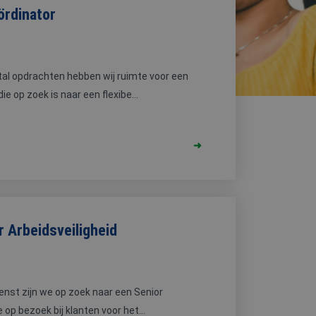
ördinator
al opdrachten hebben wij ruimte voor een
e op zoek is naar een flexibe...
 Arbeidsveiligheid
enst zijn we op zoek naar een Senior
 op bezoek bij klanten voor het...