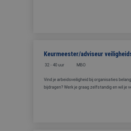
Keurmeester/adviseur veilighei
32 - 40 uur
MBO
Vind je arbeidsveiligheid bij organisaties belangr
bijdragen? Werk je graag zelfstandig en wil je ve