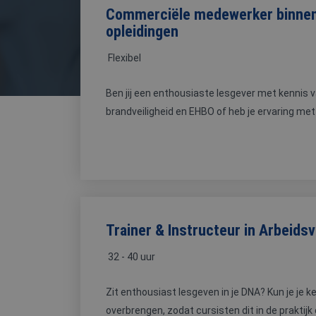
Commerciële medewerker binnen
opleidingen
Flexibel
VCA
Ben jij een enthousiaste lesgever met kennis v
brandveiligheid en EHBO of heb je ervaring met o
Trainer & Instructeur in Arbeidsv
32 - 40 uur
Zit enthousiast lesgeven in je DNA? Kun je je ke
overbrengen, zodat cursisten dit in de praktijk o