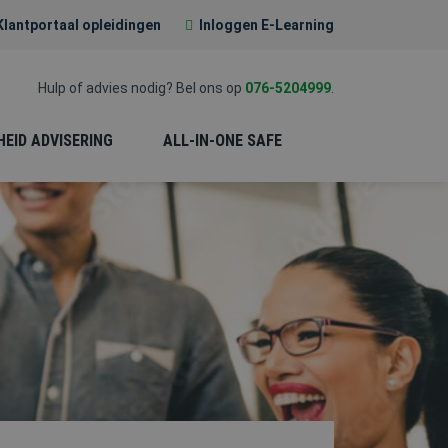
Klantportaal opleidingen
Inloggen E-Learning
Hulp of advies nodig? Bel ons op
076-5204999
.
HEID ADVISERING
ALL-IN-ONE SAFE
EERSTE HULP (EHBO)
PREVENTIE-
MEDEWERKER