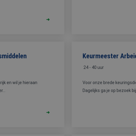
dsmiddelen
Keurmeester Arbeid
24 - 40 uur
ijk en wil je hieraan
Voor onze brede keuringsdi
r...
Dagelijks ga je op bezoek bij