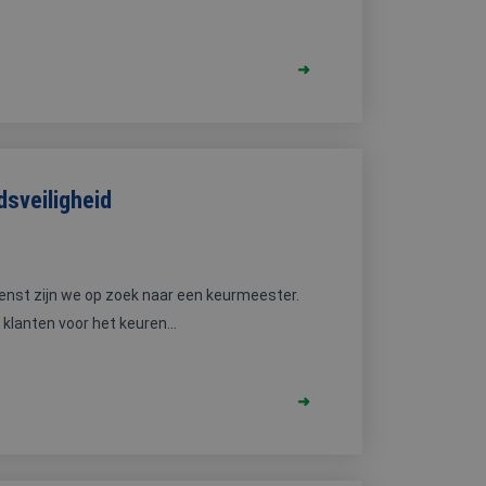
sveiligheid
enst zijn we op zoek naar een keurmeester.
 klanten voor het keuren...