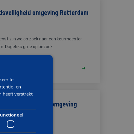
dsveiligheid omgeving Rotterdam
enst zijn we op zoek naar een keurmeester
 Dagelijks ga je op bezoek ...
keer te
tentie- en
 heeft verstrekt
 Arbeidsveiligheid omgeving
unctioneel