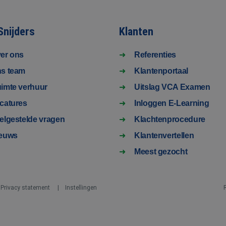
Snijders
Klanten
er ons
Referenties
s team
Klantenportaal
imte verhuur
Uitslag VCA Examen
catures
Inloggen E-Learning
elgestelde vragen
Klachtenprocedure
euws
Klantenvertellen
Meest gezocht
Privacy statement
Instellingen