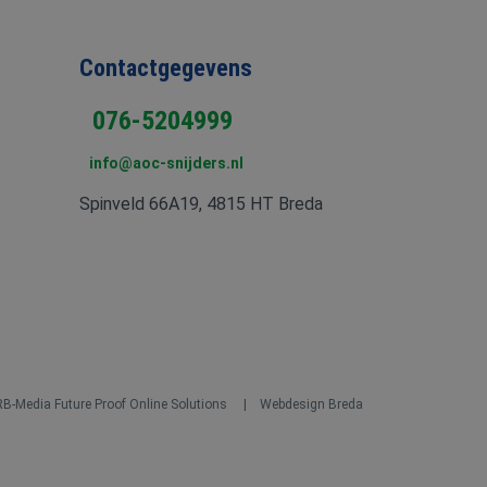
Contactgegevens
076-5204999
info@aoc-snijders.nl
Spinveld 66A19, 4815 HT Breda
RB-Media Future Proof Online Solutions
Webdesign Breda