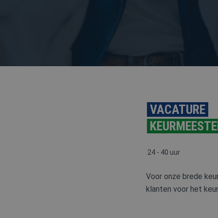
VCA
VACATURE
KEURMEESTER
24 - 40 uur
Voor onze brede keur
klanten voor het keu