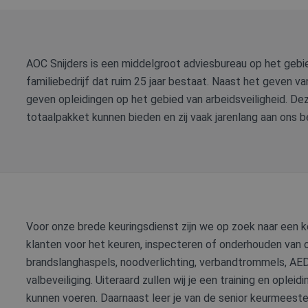
AOC Snijders is een middelgroot adviesbureau op het gebied
familiebedrijf dat ruim 25 jaar bestaat. Naast het geven v
geven opleidingen op het gebied van arbeidsveiligheid. D
totaalpakket kunnen bieden en zij vaak jarenlang aan ons be
Voor onze brede keuringsdienst zijn we op zoek naar een k
klanten voor het keuren, inspecteren of onderhouden van o
brandslanghaspels, noodverlichting, verbandtrommels, AED,
valbeveiliging. Uiteraard zullen wij je een training en opl
kunnen voeren. Daarnaast leer je van de senior keurmeester