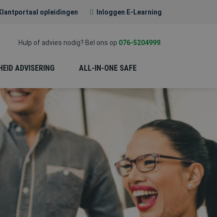
Klantportaal opleidingen
Inloggen E-Learning
Hulp of advies nodig? Bel ons op
076-5204999
.
HEID ADVISERING
ALL-IN-ONE SAFE
EERSTE HULP (EHBO)
PREVENTIE-
MEDEWERKER