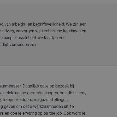
 van arbeids- en bedrijfsveiligheid. We zijn een
an advies, verzorgen we technische keuringen en
eze aanpak maakt dat we klanten een
drijf verbonden zijn.
eurmeester. Dagelijks ga je op bezoek bij
.a. elektrische gereedschappen, brandblussers,
 trappen/ladders, magazijnstellingen,
eiding geven om deze werkzaamheden uit te
s en doe je ervaring op on the job. Ook word je