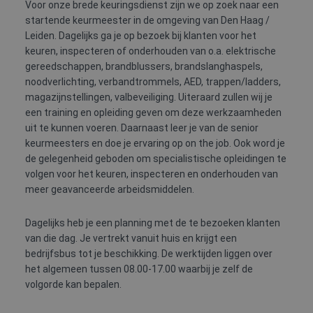
Voor onze brede keuringsdienst zijn we op zoek naar een
startende keurmeester in de omgeving van Den Haag /
Leiden. Dagelijks ga je op bezoek bij klanten voor het
keuren, inspecteren of onderhouden van o.a. elektrische
gereedschappen, brandblussers, brandslanghaspels,
noodverlichting, verbandtrommels, AED, trappen/ladders,
magazijnstellingen, valbeveiliging. Uiteraard zullen wij je
een training en opleiding geven om deze werkzaamheden
uit te kunnen voeren. Daarnaast leer je van de senior
keurmeesters en doe je ervaring op on the job. Ook word je
de gelegenheid geboden om specialistische opleidingen te
volgen voor het keuren, inspecteren en onderhouden van
meer geavanceerde arbeidsmiddelen.
Dagelijks heb je een planning met de te bezoeken klanten
van die dag. Je vertrekt vanuit huis en krijgt een
bedrijfsbus tot je beschikking. De werktijden liggen over
het algemeen tussen 08.00-17.00 waarbij je zelf de
volgorde kan bepalen.