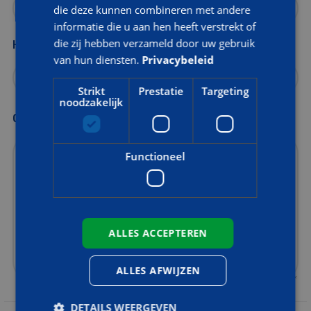
die deze kunnen combineren met andere
informatie die u aan hen heeft verstrekt of
die zij hebben verzameld door uw gebruik
Heeft u eerder een training bij AOC Snijders gevolgd?
van hun diensten.
Privacybeleid
Strikt
Prestatie
Targeting
noodzakelijk
Opmerkingen
Functioneel
ALLES ACCEPTEREN
ALLES AFWIJZEN
DETAILS WEERGEVEN