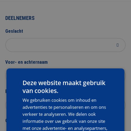
DEELNEMERS
Geslacht
Voor- en achternaam
Deze website maakt gebruik
van cookies.
E-mailadres
We gebruiken cookies om inhoud en
advertenties te personaliseren en om ons
verkeer te analyseren. We delen ook
Geboortedatum
informatie over uw gebruik van onze site
met onze advertentie- en analysepartners,