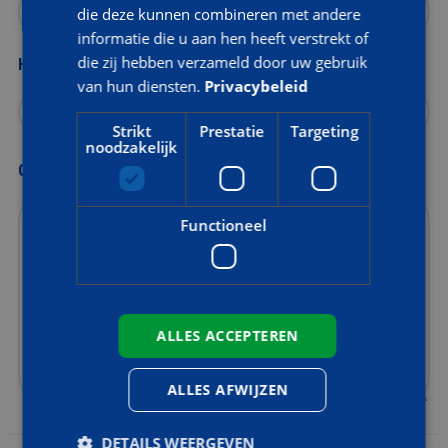
die deze kunnen combineren met andere
informatie die u aan hen heeft verstrekt of
die zij hebben verzameld door uw gebruik
Heeft u eerder een training bij AOC Snijders gevolgd?
van hun diensten.
Privacybeleid
Strikt
Prestatie
Targeting
noodzakelijk
Opmerkingen
Functioneel
ALLES ACCEPTEREN
ALLES AFWIJZEN
DETAILS WEERGEVEN