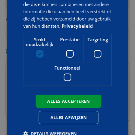
die deze kunnen combineren met andere
informatie die u aan hen heeft verstrekt of
die zij hebben verzameld door uw gebruik
Heeft u eerder een training bij AOC Snijders gevolgd?
van hun diensten.
Privacybeleid
Strikt
Prestatie
Targeting
noodzakelijk
Opmerkingen
Functioneel
ALLES ACCEPTEREN
ALLES AFWIJZEN
DETAILS WEERGEVEN