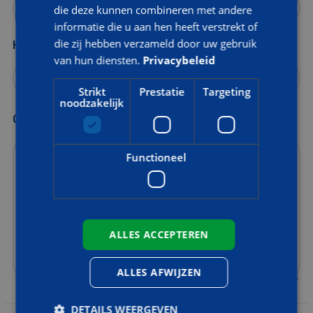
die deze kunnen combineren met andere
informatie die u aan hen heeft verstrekt of
die zij hebben verzameld door uw gebruik
Heeft u eerder een training bij AOC Snijders gevolgd?
van hun diensten.
Privacybeleid
Strikt
Prestatie
Targeting
noodzakelijk
Opmerkingen
Functioneel
ALLES ACCEPTEREN
ALLES AFWIJZEN
DETAILS WEERGEVEN