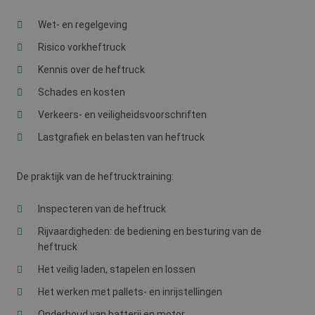
Wet- en regelgeving
Risico vorkheftruck
Kennis over de heftruck
Schades en kosten
Verkeers- en veiligheidsvoorschriften
Lastgrafiek en belasten van heftruck
De praktijk van de heftrucktraining:
Inspecteren van de heftruck
Rijvaardigheden: de bediening en besturing van de
heftruck
Het veilig laden, stapelen en lossen
Het werken met pallets- en inrijstellingen
Onderhoud van batterij en motor