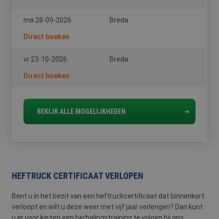
ma 28-09-2026
Breda
Direct boeken
vr 23-10-2026
Breda
Direct boeken
BEKIJK ALLE MOGELIJKHEDEN
HEFTRUCK CERTIFICAAT VERLOPEN
Bent u in het bezit van een heftruckcertificaat dat binnenkort
verloopt en wilt u deze weer met vijf jaar verlengen? Dan kunt
u er voor kiezen een herhalingstraining te volgen bij ons.