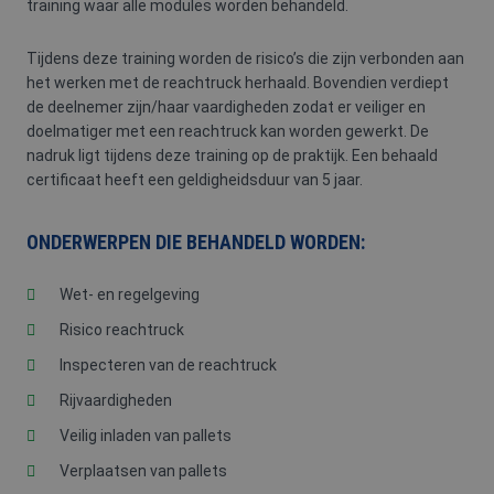
training waar alle modules worden behandeld.
Tijdens deze training worden de risico’s die zijn verbonden aan
het werken met de reachtruck herhaald. Bovendien verdiept
de deelnemer zijn/haar vaardigheden zodat er veiliger en
doelmatiger met een reachtruck kan worden gewerkt. De
nadruk ligt tijdens deze training op de praktijk. Een behaald
certificaat heeft een geldigheidsduur van 5 jaar.
ONDERWERPEN DIE BEHANDELD WORDEN:
Wet- en regelgeving
Risico reachtruck
Inspecteren van de reachtruck
Rijvaardigheden
Veilig inladen van pallets
Verplaatsen van pallets