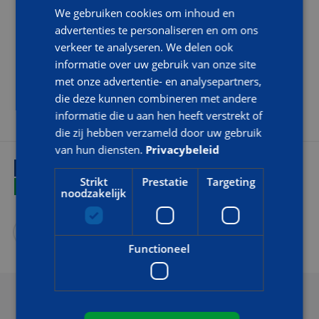
We gebruiken cookies om inhoud en
TRAININGSDUUR EN TIJDEN
advertenties te personaliseren en om ons
De training betreft 1 dag. De tijden zijn van 08.30 – 16.00 uur
verkeer te analyseren. We delen ook
met aansluitend het examen. Het Basis VCA examen duurt 60
informatie over uw gebruik van onze site
minuten. Koffie/thee met wat lekkers en een uitgebreide lunch
met onze advertentie- en analysepartners,
zijn inbegrepen.
die deze kunnen combineren met andere
informatie die u aan hen heeft verstrekt of
die zij hebben verzameld door uw gebruik
van hun diensten.
Privacybeleid
HANDIG
Strikt
Prestatie
Targeting
LOCATIES EN AGENDA
noodzakelijk
Functioneel
Breda
do 27-08-2026