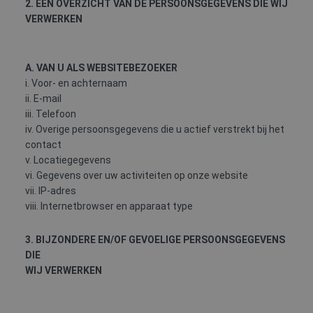
2. EEN OVERZICHT VAN DE PERSOONSGEGEVENS DIE WIJ
VERWERKEN
A. VAN U ALS WEBSITEBEZOEKER
i. Voor- en achternaam
ii. E-mail
iii. Telefoon
iv. Overige persoonsgegevens die u actief verstrekt bij het
contact
v. Locatiegegevens
vi. Gegevens over uw activiteiten op onze website
vii. IP-adres
viii. Internetbrowser en apparaat type
3. BIJZONDERE EN/OF GEVOELIGE PERSOONSGEGEVENS
DIE
WIJ VERWERKEN