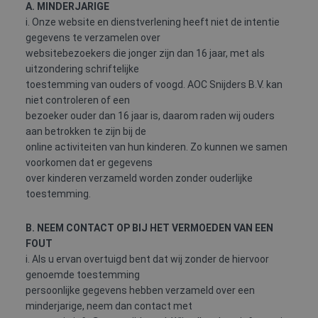
A. MINDERJARIGE
i. Onze website en dienstverlening heeft niet de intentie
gegevens te verzamelen over
websitebezoekers die jonger zijn dan 16 jaar, met als
uitzondering schriftelijke
toestemming van ouders of voogd. AOC Snijders B.V. kan
niet controleren of een
bezoeker ouder dan 16 jaar is, daarom raden wij ouders
aan betrokken te zijn bij de
online activiteiten van hun kinderen. Zo kunnen we samen
voorkomen dat er gegevens
over kinderen verzameld worden zonder ouderlijke
toestemming.
B. NEEM CONTACT OP BIJ HET VERMOEDEN VAN EEN
FOUT
i. Als u ervan overtuigd bent dat wij zonder de hiervoor
genoemde toestemming
persoonlijke gegevens hebben verzameld over een
minderjarige, neem dan contact met