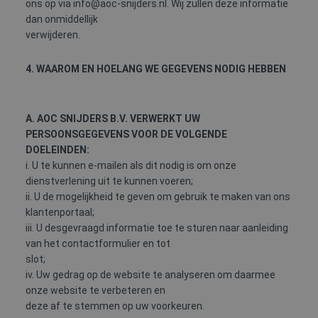
ons op via info@aoc-snijders.nl. Wij zullen deze informatie
dan onmiddellijk
verwijderen.
4. WAAROM EN HOELANG WE GEGEVENS NODIG HEBBEN
A. AOC SNIJDERS B.V. VERWERKT UW
PERSOONSGEGEVENS VOOR DE VOLGENDE
DOELEINDEN:
i. U te kunnen e-mailen als dit nodig is om onze
dienstverlening uit te kunnen voeren;
ii. U de mogelijkheid te geven om gebruik te maken van ons
klantenportaal;
iii. U desgevraagd informatie toe te sturen naar aanleiding
van het contactformulier en tot
slot;
iv. Uw gedrag op de website te analyseren om daarmee
onze website te verbeteren en
deze af te stemmen op uw voorkeuren.